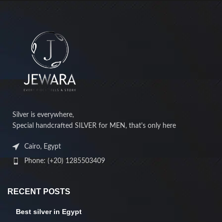
Silver is everywhere,
Special handcrafted SILVER for MEN, that's only here
Cairo, Egypt
Phone: (+20) 1285503409
RECENT POSTS
Best silver in Egypt