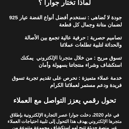
لماذا تختار جوارا ؟
جودة لا تُضاهى
: نستخدم أفضل أنواع الفضة عيار 925
لضمان متانة وجمال كل قطعة
تصاميم حصرية
: حرفية عالية تجمع بين الأصالة
والحداثة لتلبية تطلعات عملائنا
تسوق مريح
: من خلال
متجرنا الإلكتروني
يمكنك
استكشاف وشراء منتجاتنا بسهولة وأمان
خدمة عملاء متميزة
: نحرص على تقديم تجربة تسوق
فريدة ودعم مستمر لعملائنا الكرام
تحول رقمي يعزز التواصل مع العملاء
في عام 2020، دخلت جوارا عصر
التجارة الإلكترونية
بإطلاق
متجرها الإلكتروني
يهدف هذا التحول إلى تلبية احتياجات العملاء
عبر منصة حديثة تتيح لهم استكشاف مجموعة متنوعة من