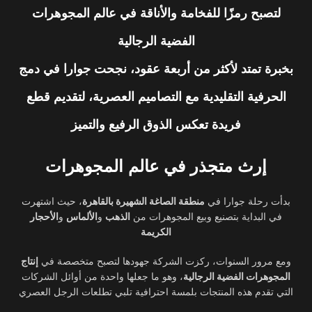
لتصبح رمزًا للفخامة والأناقة في عالم المجوهرات
الفضية الرجالية
بخبرة تمتد لأكثر من أربعة عقود، نجحت جوارا في دمج
الحرفية التقليدية مع التصاميم العصرية، لتقديم قطع
فريدة تعكس الذوق الرفيع والتميز
إرث متجذر في عالم المجوهرات
بدأت رحلة جوارا في
منطقة الصاغة الشهيرة بالقاهرة
، حيث اشتهرت
في البداية بتصنيع وبيع المجوهرات من
الذهب
و
الألماس
و
الأحجار
الكريمة
ومع مرور السنوات، ركزت الشركة جهودها لتصبح متخصصة في
إنتاج
المجوهرات الفضية الرجالية
، وهو ما جعلها واحدة من أوائل الشركات
التي تقدم هذه المنتجات بلمسة احترافية تلبي تطلعات الرجل العصري