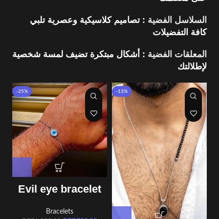
السلاسل الفضية
: تصاميم كلاسيكية وعصرية تلبي
كافة التفضيلات
المعلقات الفضية
: أشكال مبتكرة تضيف لمسة شخصية
لإطلالتك
-25%
-13%
Evil eye bracelet
Bracelets